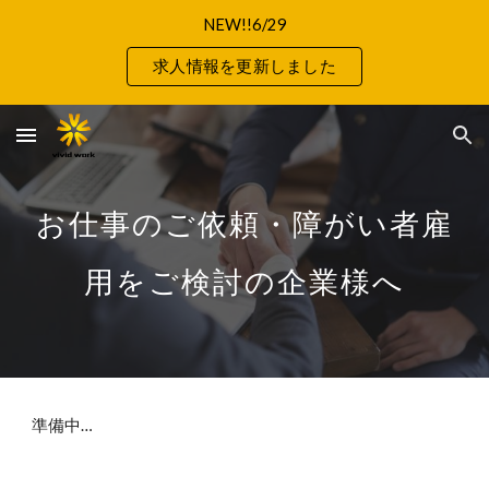
NEW!!6/29
Skip to main content
Skip to navigation
求人情報を更新しました
お仕事のご依頼・障がい者雇
用をご検討の
企業様へ
準備中…