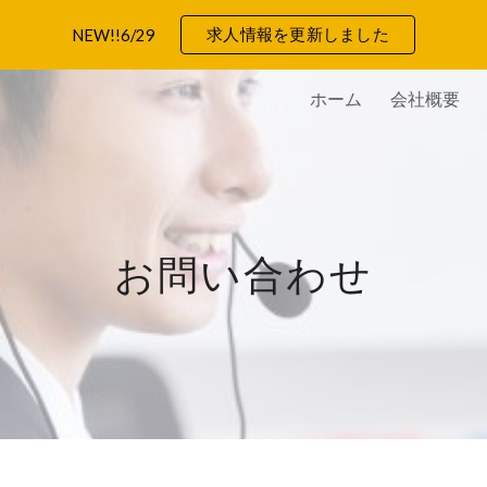
求人情報を更新しました
NEW!!6/29
ip to main content
Skip to navigat
ホーム
会社概要
お問い合わせ